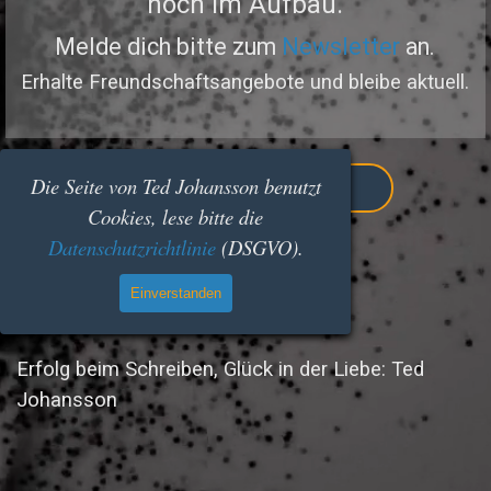
noch im Aufbau.
Melde dich bitte zum
Newsletter
an.
Erhalte Freundschaftsangebote und bleibe aktuell.
Die Seite von Ted Johansson benutzt
< < Go back home
Cookies, lese bitte die
Datenschutzrichtlinie
(DSGVO).
Einverstanden
Erfolg beim Schreiben, Glück in der Liebe: Ted
Johansson